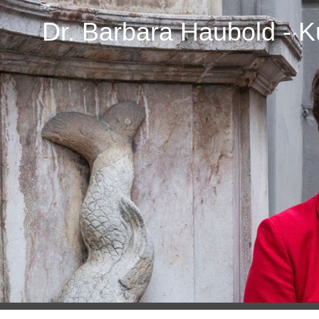
Dr. Barbara Haubold - Ku